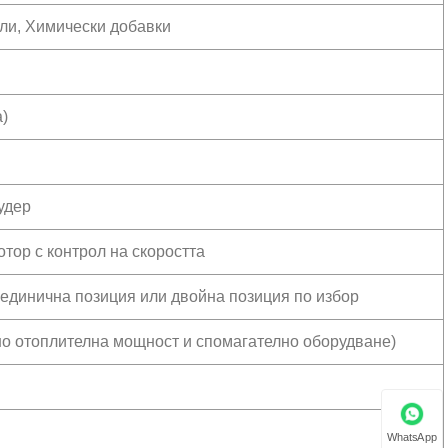
ули, Химически добавки
а)
удер
тор с контрол на скоростта
единична позиция или двойна позиция по избор
о отоплителна мощност и спомагателно оборудване)
WhatsApp