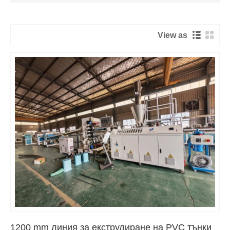
View as
1200 mm линия за екструдиране на PVC тънки