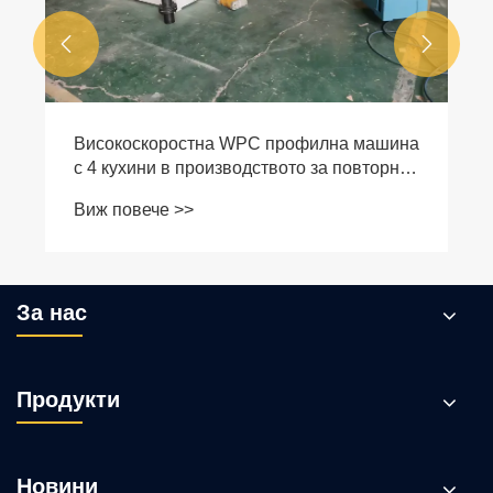


За нас
Продукти
Новини