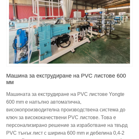
Машина за екструдиране на PVC листове 600
мм
Машината за екструдиране на PVC листове Yongte
600 mm е напълно автоматична,
високопроизводителна производствена система до
ключ за висококачествени PVC листове. Това е
персонализирано решение за изработване на твърд
PVC тънък лист с ширина 600 mm и дебелина 0,4-2