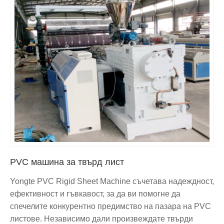
PVC машина за твърд лист
Yongte PVC Rigid Sheet Machine съчетава надеждност,
ефективност и гъвкавост, за да ви помогне да
спечелите конкурентно предимство на пазара на PVC
листове. Независимо дали произвеждате твърди