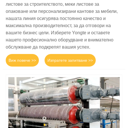
листове за строителството, меки листове за
опаковане или персонализирани кантове за мебели,
нашата линия осигурява постоянно качество и
максимална производителност, за да отговори на
вашите бизнес цели. Изберете Yongte и оставете
нашето професионално оборудване и внимателно
обслужване да подкрепят вашия успех.
Виж повече >>
Изпратете запитване >>