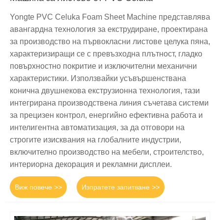
Yongte PVC Celuka Foam Sheet Machine представлява
авангардна технология за екструдиране, проектирана
за производство на първокласни листове целука пяна,
характеризиращи се с превъзходна плътност, гладко
повърхностно покритие и изключителни механични
характеристики. Използвайки усъвършенствана
конична двушнекова екструзионна технология, тази
интегрирана производствена линия съчетава системи
за прецизен контрол, енергийно ефективна работа и
интелигентна автоматизация, за да отговори на
строгите изисквания на глобалните индустрии,
включително производство на мебели, строителство,
интериорна декорация и рекламни дисплеи.
Виж повече >>
Изпратете запитване >>