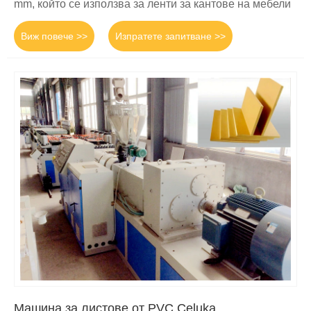
mm, който се използва за ленти за кантове на мебели
Виж повече >>
Изпратете запитване >>
Машина за листове от PVC Celuka