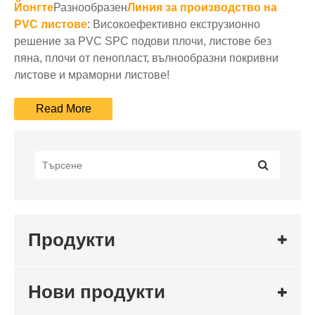
Йонгте
Разнообразен
Линия за производство на
PVC листове
: Високоефективно екструзионно
решение за PVC SPC подови плочи, листове без
пяна, плочи от пенопласт, вълнообразни покривни
листове и мраморни листове!
Продукти
Нови продукти