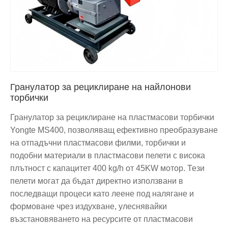
Гранулатор за рециклиране на найлонови
торбички
Гранулатор за рециклиране на пластмасови торбички
Yongte MS400, позволяващ ефективно преобразуване
на отпадъчни пластмасови филми, торбички и
подобни материали в пластмасови пелети с висока
плътност с капацитет 400 kg/h от 45KW мотор. Тези
пелети могат да бъдат директно използвани в
последващи процеси като леене под налягане и
формоване чрез издухване, улеснявайки
възстановяването на ресурсите от пластмасови