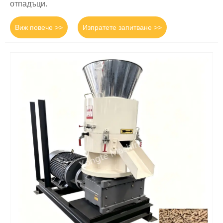
отпадъци.
Виж повече >>
Изпратете запитване >>