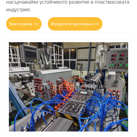
насърчавайки устойчивото развитие в пластмасовата
индустрия.
Виж повече >>
Изпратете запитване >>