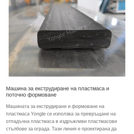
Машина за екструдиране на пластмаса и
поточно формоване
Машината за екструдиране и формоване на
пластмаса Yongte се използва за превръщане на
отпадъчна пластмаса в издръжливи пластмасови
стълбове за ограда. Тази линия е проектирана да