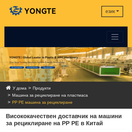
език
У дома
Продукти
Машина за рециклиране на пластмаса
PP PE машина за рециклиране
Висококачествен доставчик на машини
за рециклиране на PP PE в Китай