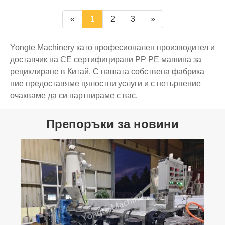
«
1
2
3
»
Yongte Machinery като професионален производител и
доставчик на CE сертифицирани PP PE машина за
рециклиране в Китай. С нашата собствена фабрика
ние предоставяме цялостни услуги и с нетърпение
очакваме да си партнираме с вас.
Препоръки за новини