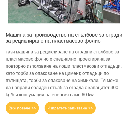
Машина за производство на стълбове за огради
за рециклиране на пластмасово фолио
тази машина за рециклиране на оградни стълбове за
пластмасово фолио е специално проектирана за
повторно използване на лоши пластмасови отпадъци,
като торби за опаковане на цимент, отпадъци по
пътищата, торби за опаковане на химикали. Тя може
да направи солиден стълб за ограда с капацитет 300
kg/h и консумация на енергия само 60 kw.
Виж повече >>
Изпратете запитване >>