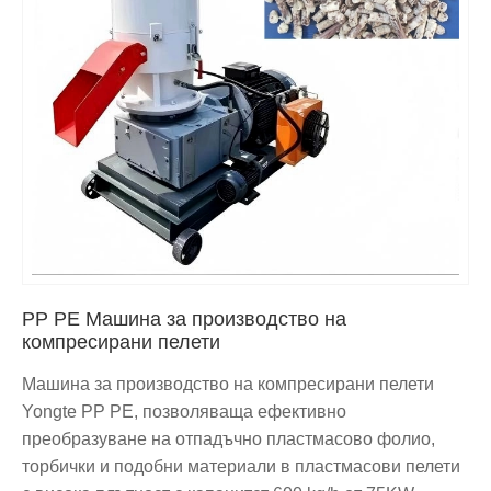
PP PE Машина за производство на
компресирани пелети
Машина за производство на компресирани пелети
Yongte PP PE, позволяваща ефективно
преобразуване на отпадъчно пластмасово фолио,
торбички и подобни материали в пластмасови пелети