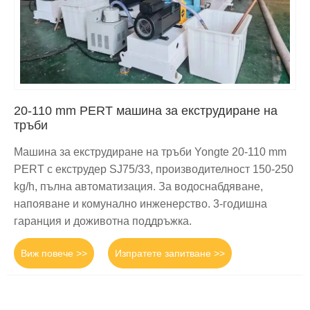
20-110 mm PERT машина за екструдиране на
тръби
Машина за екструдиране на тръби Yongte 20-110 mm
PERT с екструдер SJ75/33, производителност 150-250
kg/h, пълна автоматизация. За водоснабдяване,
напояване и комунално инженерство. 3-годишна
гаранция и доживотна поддръжка.
Виж повече >>
Изпратете запитване >>