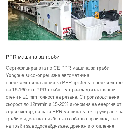
PPR машина за тръби
Сертифицираната по CE PPR машина за тръби
Yongte е високопрецизна автоматична
производствена линия за PPR тръби за производство
на 16-160 mm PPR тръби с ултра-гладки вътрешни
стени и ±1 mm точност на рязане. С производствена
скорост до 12m/min и 15-20% икономия на енергия от
серво мотор, нашата PPR машина за екструдиране на
тръби е идеалният избор за глобално производство
на тръби за водоснабдяване, дренаж и отопление.