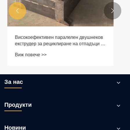


За нас
Продукти
Новини