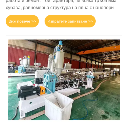
работа и ремонт. Той гарантира, че всяка тръба има
хубава, равномерна структура на пяна с нанопори
Виж повече >>
Изпратете запитване >>