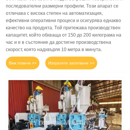
последователни размерни профили. Този апарат се
отличава с висока степен на автоматизация,
ефективни оперативни процеси и осигурява еднакво
качество на продукта. Той притежава производствен
капацитет, който обхваща от 150 до 200 килограма на
час и е в състояние да достигне производствена
скорост, която надхвърля 10 метра в минута.
Виж повече >>
Изпратете запитване >>