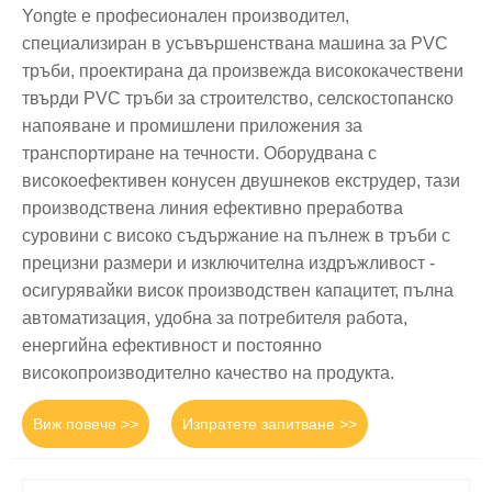
Yongte е професионален производител,
специализиран в усъвършенствана машина за PVC
тръби, проектирана да произвежда висококачествени
твърди PVC тръби за строителство, селскостопанско
напояване и промишлени приложения за
транспортиране на течности. Оборудвана с
високоефективен конусен двушнеков екструдер, тази
производствена линия ефективно преработва
суровини с високо съдържание на пълнеж в тръби с
прецизни размери и изключителна издръжливост -
осигурявайки висок производствен капацитет, пълна
автоматизация, удобна за потребителя работа,
енергийна ефективност и постоянно
високопроизводително качество на продукта.
Виж повече >>
Изпратете запитване >>