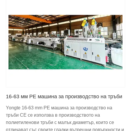
16-63 мм PE машина за производство на тръби
Yongte 16-63 mm PE машина за производство на
тръби CE се използва в производството на
полиетиленови тръби с малък диаметър, които се
отличават със своите гладки вътрешни повърхности и