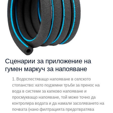
Сценарии за приложение на
гумен маркуч за напояване
1. Водоспестяващо напояване в селското
стопанство: като подземни тръби за пренос на
вода в системи за капково напояване и
просмукващо напояване, той може точно да
контролира водата и да намали засоляването на
почвата (нано филтрацията предотвратява