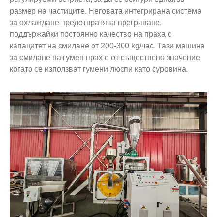
размер на частиците. Неговата интегрирана система
за охлаждане предотвратява прегряване,
поддържайки постоянно качество на праха с
капацитет на смилане от 200-300 kg/час. Тази машина
за смилане на гумен прах е от съществено значение,
когато се използват гумени люспи като суровина.