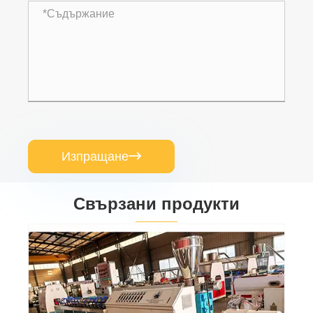
Изпращане

Свързани продукти