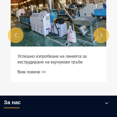


Успешно изпробване на линията за
екструдиране на каучукови тръби
Виж повече >>
За нас