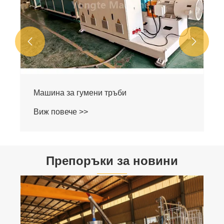


Машина за гумени тръби
Виж повече >>
Препоръки за новини