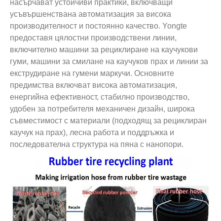
насърчават устойчиви практики, включващи
усъвършенствана автоматизация за висока
производителност и постоянно качество. Yongte
предоставя цялостни производствени линии,
включително машини за рециклиране на каучукови
гуми, машини за смилане на каучуков прах и линии за
екструдиране на гумени маркучи. Основните
предимства включват висока автоматизация,
енергийна ефективност, стабилно производство,
удобен за потребителя механичен дизайн, широка
съвместимост с материали (подходящ за рециклиран
каучук на прах), лесна работа и поддръжка и
последователна структура на пяна с нанопори.