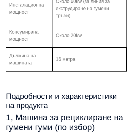
Около 60kw (за линия за
Инсталационна
екструдиране на гумени
мощност
тръби)
Консумирана
Около 20kw
мощност
Дължина на
16 метра
машината
Подробности и характеристики
на продукта
1, Машина за рециклиране на
гумени гуми (по избор)