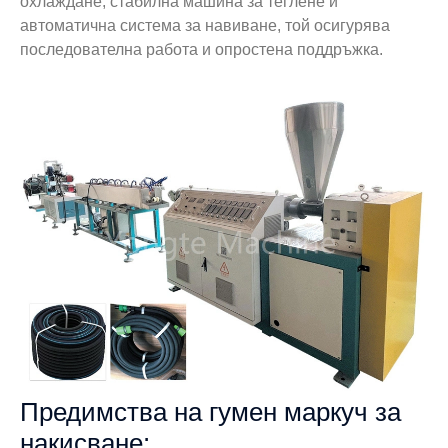
охлаждане, стабилна машина за теглене и
автоматична система за навиване, той осигурява
последователна работа и опростена поддръжка.
Предимства на гумен маркуч за
накисване: