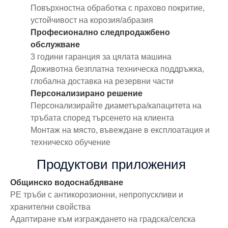
Повърхностна обработка с прахово покритие,
устойчивост на корозия/абразия
Професионално следпродажбено
обслужване
3 години гаранция за цялата машина
Доживотна безплатна техническа поддръжка,
глобална доставка на резервни части
Персонализирано решение
Персонализирайте диаметъра/капацитета на
тръбата според търсенето на клиента
Монтаж на място, въвеждане в експлоатация и
техническо обучение
Продуктови приложения
Общинско водоснабдяване
PE тръби с антикорозионни, непропускливи и
хранителни свойства
Адаптиране към изграждането на градска/селска