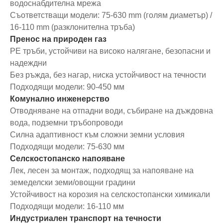
водоснабдителна мрежа
Съответстващи модели: 75-630 mm (голям диаметър) /
16-110 mm (разклонителна тръба)
Пренос на природен газ
PE тръби, устойчиви на високо налягане, безопасни и
надеждни
Без ръжда, без нагар, ниска устойчивост на течности
Подходящи модели: 90-450 мм
Комунално инженерство
Отводняване на отпадни води, събиране на дъждовна
вода, подземни тръбопроводи
Силна адаптивност към сложни земни условия
Подходящи модели: 75-630 мм
Селскостопанско напояване
Лек, лесен за монтаж, подходящ за напояване на
земеделски земи/овощни градини
Устойчивост на корозия на селскостопански химикали
Подходящи модели: 16-110 мм
Индустриален транспорт на течности