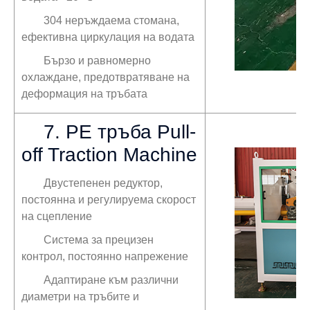
304 неръждаема стомана,
ефективна циркулация на водата
Бързо и равномерно
охлаждане, предотвратяване на
деформация на тръбата
7. PE тръба Pull-
off Traction Machine
Двустепенен редуктор,
постоянна и регулируема скорост
на сцепление
Система за прецизен
контрол, постоянно напрежение
Адаптиране към различни
диаметри на тръбите и