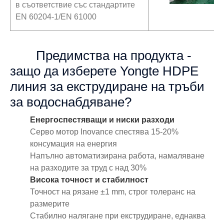
в съответствие със стандартите
EN 60204-1/EN 61000
Предимства на продукта -
защо да изберете Yongte HDPE
линия за екструдиране на тръби
за водоснабдяване?
Енергоспестяващи и ниски разходи
Серво мотор Inovance спестява 15-20%
консумация на енергия
Напълно автоматизирана работа, намаляване
на разходите за труд с над 30%
Висока точност и стабилност
Точност на рязане ±1 mm, строг толеранс на
размерите
Стабилно налягане при екструдиране, еднаква