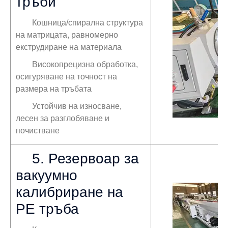
тръби
Кошница/спирална структура
на матрицата, равномерно
екструдиране на материала
Високопрецизна обработка,
осигуряване на точност на
размера на тръбата
Устойчив на износване,
лесен за разглобяване и
почистване
5. Резервоар за
вакуумно
калибриране на
PE тръба