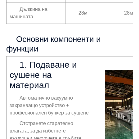
Дължина на
28м
28м
машината
Основни компоненти и
функции
1. Подаване и
сушене на
материал
Автоматично вакуумно
захранващо устройство +
професионален бункер за сушене
Отстранете старателно
влагата, за да избегнете
въздушни мехурчета в тръбите