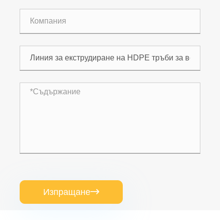
Изпращане
