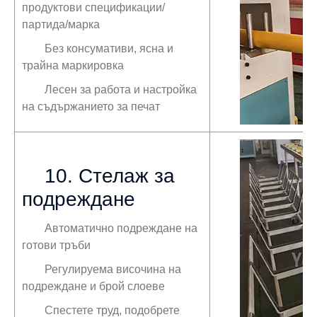
продуктови спецификации/
партида/марка
Без консумативи, ясна и
трайна маркировка
Лесен за работа и настройка
на съдържанието за печат
10. Стелаж за
подреждане
Автоматично подреждане на
готови тръби
Регулируема височина на
подреждане и брой слоеве
Спестете труд, подобрете