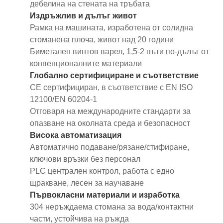
дебелина на стената на тръбата
Издръжлив и дълъг живот
Рамка на машината, изработена от солидна
стоманена плоча, живот над 20 години
Биметален винтов варел, 1,5-2 пъти по-дълъг от
конвенционалните материали
Глобално сертифициране и съответствие
CE сертифициран, в съответствие с EN ISO
12100/EN 60204-1
Отговаря на международните стандарти за
опазване на околната среда и безопасност
Висока автоматизация
Автоматично подаване/рязане/стифиране,
ключови връзки без персонал
PLC централен контрол, работа с едно
щракване, лесен за научаване
Първокласни материали и изработка
304 неръждаема стомана за вода/контактни
части, устойчива на ръжда