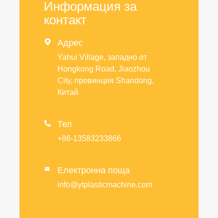
Информация за
контакт

Адрес
Yahui Village, западно от
Hongkong Road, Jiaozhou
City, провинция Shandong,
Китай

Тел
+86-13583233866
Електронна поща

info@ytplasticmachine.com