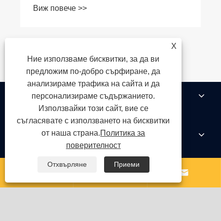
Виж повече >>
X
Ние използваме бисквитки, за да ви
предложим по-добро сърфиране, да
анализираме трафика на сайта и да
За нас
персонализираме съдържанието.
Използвайки този сайт, вие се
съгласявате с използването на бисквитки
Продукти
от наша страна.
Политика за
поверителност
Отхвърляне
Приеми
Новини



Свържете се с нас