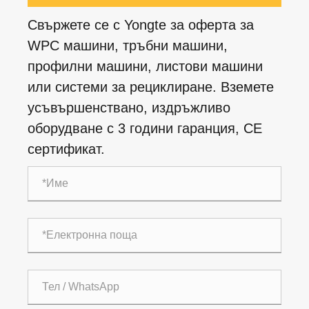
Свържете се с Yongte за оферта за
WPC машини, тръбни машини,
профилни машини, листови машини
или системи за рециклиране. Вземете
усъвършенствано, издръжливо
оборудване с 3 години гаранция, CE
сертификат.