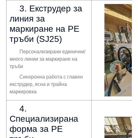
3. Екструдер за
линия за
маркиране на PE
тръби (SJ25)
Персонализирани единични/
много линии за маркиране на
тръби
Синхронна работа с главен
екструдер, ясна и трайна
маркировка
4.
Специализирана
форма за PE