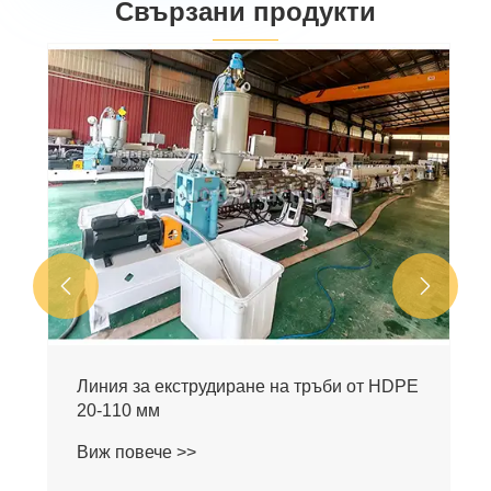
Свързани продукти


Линия за екструдиране на тръби от HDPE
20-110 мм
Виж повече >>