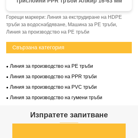
трислойни PPR тръби Алжир 16-63 мм
Горещи маркери: Линия за екструдиране на HDPE
тръби за водоснабдяване, Машина за PE тръби,
Линия за производство на PE тръби
Свързана категория
Линия за производство на PE тръби
Линия за производство на PPR тръби
Линия за производство на PVC тръби
Линия за производство на гумени тръби
Изпратете запитване