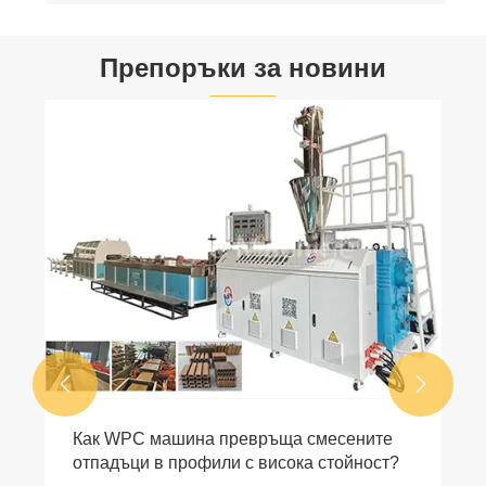
Препоръки за новини


Как WPC машина превръща смесените
отпадъци в профили с висока стойност?