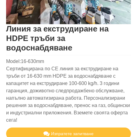
Линия за екструдиране на
HDPE тръби за
водоснабдяване
Model:16-630mm
Сертифицирана по CE линия за екструдиране на
тръби от 16-630 mm HDPE за водоснабдяване с
капацитет на екструдиране 100-600 kg/h. 3 години
гаранция, доживотно следпродажбено обслужване,
напълно автоматизирана работа. Персонализирани
решения за водоснабдяване, пренос на газ, общински
и индустриални приложения. Вземете своята оферта
сега!
Изпратете запитване