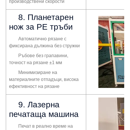
производствени скорости
8. Планетарен
нож за PE тръби
Автоматично рязане с
фиксирана дължина без стружки
Ръбове без грапавини,
точност на рязане ±1 мм
Минимизиране на
материалните отпадъци, висока
ефективност на рязане
9. Лазерна
печатаща машина
Печат в реално време на