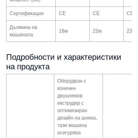
Сертификация
CE
CE
CE
Дължина на
18м
22м
23м
машината
Подробности и характеристики
на продукта
Оборудван с
коничен
двушнеков
екструдер с
оптимизиран
дизайн на шнека,
тази машина
осигурява