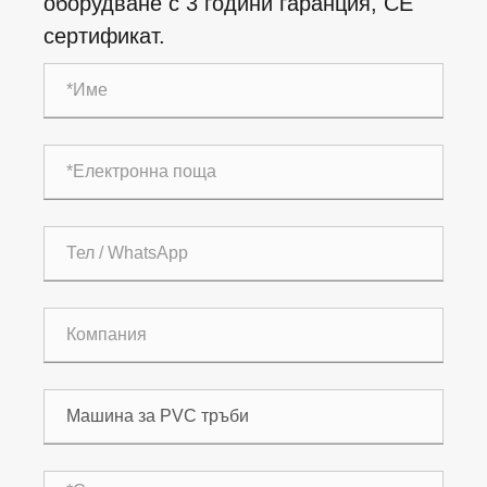
оборудване с 3 години гаранция, CE
сертификат.