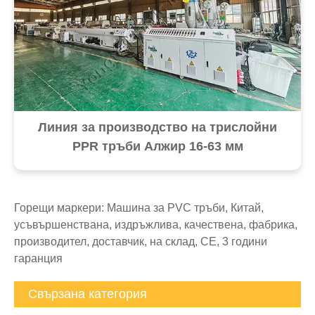
Линия за производство на трислойни
PPR тръби Алжир 16-63 мм
Горещи маркери: Машина за PVC тръби, Китай,
усъвършенствана, издръжлива, качествена, фабрика,
производител, доставчик, на склад, CE, 3 години
гаранция
Свързана категория