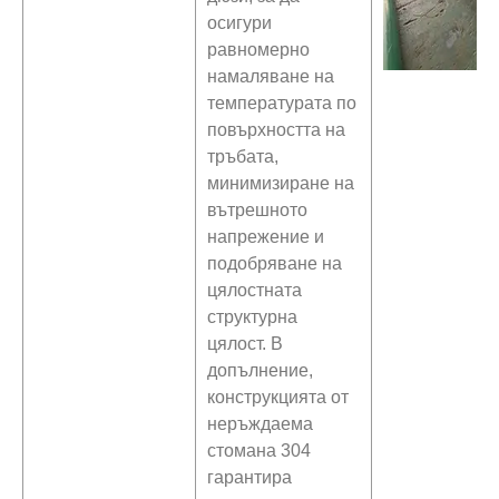
осигури
равномерно
намаляване на
температурата по
повърхността на
тръбата,
минимизиране на
вътрешното
напрежение и
подобряване на
цялостната
структурна
цялост. В
допълнение,
конструкцията от
неръждаема
стомана 304
гарантира