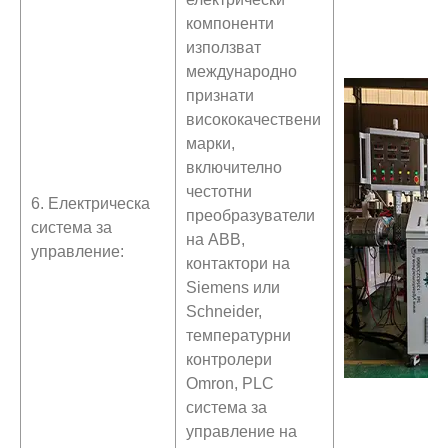
компоненти
използват
международно
признати
висококачествени
марки,
включително
честотни
6. Електрическа
преобразуватели
система за
на ABB,
управление:
контактори на
Siemens или
Schneider,
температурни
контролери
Omron, PLC
система за
управление на