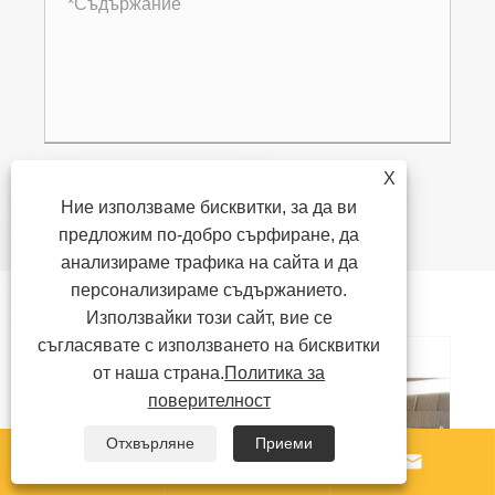
X
Ние използваме бисквитки, за да ви
Изпращане

предложим по-добро сърфиране, да
анализираме трафика на сайта и да
персонализираме съдържанието.
Свързани продукти
Използвайки този сайт, вие се
съгласявате с използването на бисквитки
от наша страна.
Политика за
поверителност
Отхвърляне
Приеми


