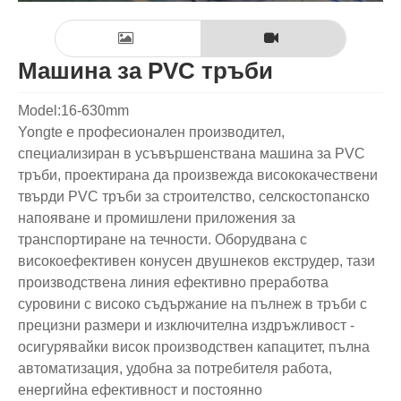
Машина за PVC тръби
Model:16-630mm
Yongte е професионален производител,
специализиран в усъвършенствана машина за PVC
тръби, проектирана да произвежда висококачествени
твърди PVC тръби за строителство, селскостопанско
напояване и промишлени приложения за
транспортиране на течности. Оборудвана с
високоефективен конусен двушнеков екструдер, тази
производствена линия ефективно преработва
суровини с високо съдържание на пълнеж в тръби с
прецизни размери и изключителна издръжливост -
осигурявайки висок производствен капацитет, пълна
автоматизация, удобна за потребителя работа,
енергийна ефективност и постоянно