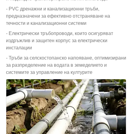
- PVC дренажни и канализационни тръби,
предназначени за ефективно отстраняване на
течности и канализационни системи
- Електрически тръбопроводи, които осигуряват
издръжлив и защитен корпус за електрически
инсталации
- Тръби за селскостопанско напояване, оптимизирани
за разпределение на водата в земеделието и
системите за управление на културите