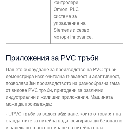
контролери
Omron, PLC
система за
управление на
Siemens и серво
мотори Innovance.
Приложения за PVC тръби
Нашето оборудване за производство на PVC тръби
демонстрира изключителна гъвкавост и адаптивност,
позволявайки производството на разнообразна гама
от видове PVC тръби, пригодени за различни
индустриални и жилищни приложения. Машината
може да произвежда:
- UPVC тръби за водоснабдяване, които отговарят на
стандартите за питейна вода, осигуряващи безопасно
и надеждно транспортиране на питейна вода