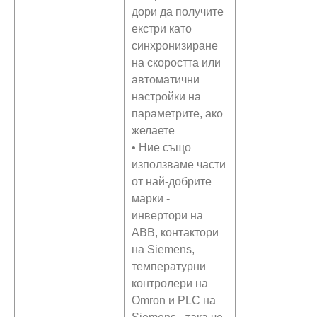
дори да получите
екстри като
синхронизиране
на скоростта или
автоматични
настройки на
параметрите, ако
желаете
• Ние също
използваме части
от най-добрите
марки -
инвертори на
ABB, контактори
на Siemens,
температурни
контролери на
Omron и PLC на