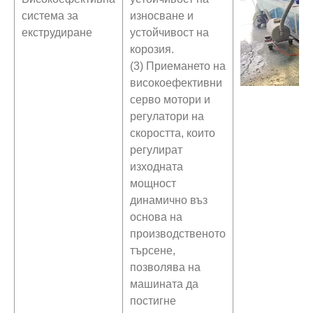
система за
износване и
екструдиране
устойчивост на
корозия.
(3) Приемането на
високоефективни
серво мотори и
регулатори на
скоростта, които
регулират
изходната
мощност
динамично въз
основа на
производственото
търсене,
позволява на
машината да
постигне