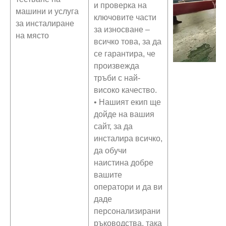
и проверка на
машини и услуга
ключовите части
за инсталиране
за износване –
на място
всичко това, за да
се гарантира, че
произвежда
тръби с най-
високо качество.
• Нашият екип ще
дойде на вашия
сайт, за да
инсталира всичко,
да обучи
наистина добре
вашите
оператори и да ви
даде
персонализирани
ръководства, така