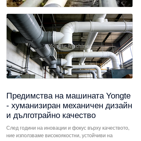
Предимства на машината Yongte
- хуманизиран механичен дизайн
и дълготрайно качество
След години на иновации и фокус върху качеството,
ние използваме високоякостни, устойчиви на