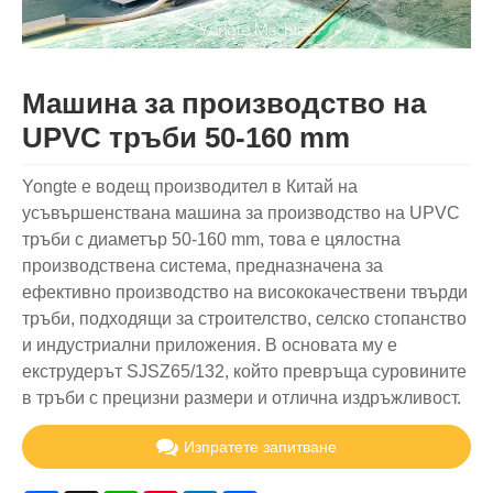
Машина за производство на
UPVC тръби 50-160 mm
Yongte е водещ производител в Китай на
усъвършенствана машина за производство на UPVC
тръби с диаметър 50-160 mm, това е цялостна
производствена система, предназначена за
ефективно производство на висококачествени твърди
тръби, подходящи за строителство, селско стопанство
и индустриални приложения. В основата му е
екструдерът SJSZ65/132, който превръща суровините
в тръби с прецизни размери и отлична издръжливост.
Изпратете запитване