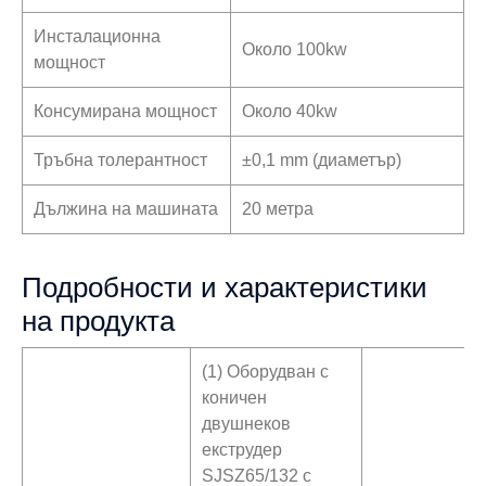
Инсталационна
Около 100kw
мощност
Консумирана мощност
Около 40kw
Тръбна толерантност
±0,1 mm (диаметър)
Дължина на машината
20 метра
Подробности и характеристики
на продукта
(1) Оборудван с
коничен
двушнеков
екструдер
SJSZ65/132 с