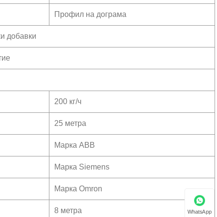
Профил на дограма
и добавки
тие
200 кг/ч
25 метра
Марка ABB
Марка Siemens
Марка Omron
8 метра
WhatsApp