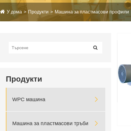
У дома
Продукти
Машина за пластмасови профили
Продукти

WPC машина

Машина за пластмасови тръби