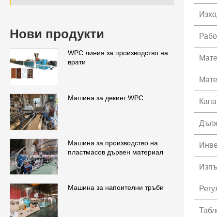
Изхо
Нови продукти
Рабо
WPC линия за производство на
Мате
врати
Мате
Машина за декинг WPC
Капа
Дълж
Машина за производство на
Инве
пластмасов дървен материал
Изпъ
Машина за напоителни тръби
Регу
Табл