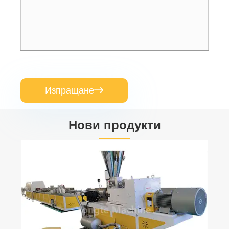
Изпращане

Нови продукти