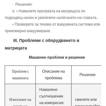
· Решения:
o • Намалете пролуката на матрицата по
подходящ начин и увеличете налягането на главата.
• Проверете за течове от вакуумната система или
прекомерно вакуумиране.
III. Проблеми с оборудването и
матрицата
Машинен проблем и решение
Проблем с
Описание на
Решение
машината
проблема
Намалено
съотношение
Износване на
сменете или
на компресия,