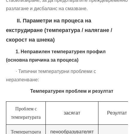
стабилизиране, за да предотвратите преждевременно
разлагане и дисбаланс на смазване.
II. Параметри на процеса на
екструдиране (температура / налягане /
скорост на шнека)
1. Неправилен температурен профил
(основна причина за процеса)
· Типични температурни проблеми с
неразпенване:
Температурен проблем и резултат
Проблем с
засягат
Резултат
температурата
Температурата
пенообразувателят