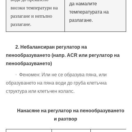
да намалите
високи температури на
температурата на
разлагане и непълно
разлагане.
разлагане.
2. Небалансиран регулатор на
пенообразуването (напр. ACR или регулатор на
пенообразуването)
· Феномен: Или не се образува пяна, или
образуването на пяна води до груба клетъчна
структура или клетъчен колапс.
Нанасяне на регулатор на пенообразуването
и разтвор