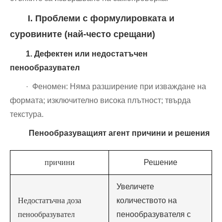
I. Проблеми с формулировката и
суровините (най-често срещани)
1. Дефектен или недостатъчен
пенообразувател
· Феномен: Няма разширение при изваждане на
формата; изключително висока плътност; твърда
текстура.
Пенообразуващият агент причини и решения
причини
Решение
Увеличете
Недостатъчна доза
количеството на
пенообразувател
пенообразувателя с