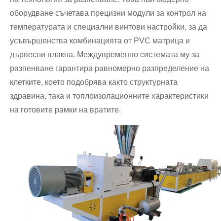
оборудване съчетава прецизни модули за контрол на
температурата и специални винтови настройки, за да
усъвършенства комбинацията от PVC матрица и
дървесни влакна. Междувременно системата му за
разпенване гарантира равномерно разпределение на
клетките, което подобрява както структурната
здравина, така и топлоизолационните характеристики
на готовите рамки на вратите.