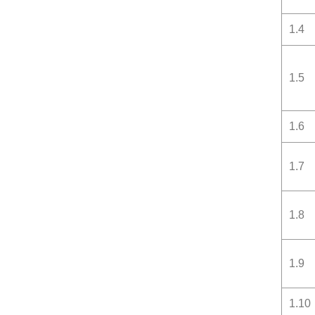
1.4
1.5
1.6
1.7
1.8
1.9
1.10