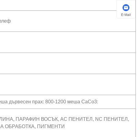
E-Mail
релеф
меша дървесен прах: 800-1200 меша CaCo3:
ЕЛИНА, ПАРАФИН ВОСЪК, AC ПЕНИТЕЛ, NC ПЕНИТЕЛ,
ЗА ОБРАБОТКА, ПИГМЕНТИ