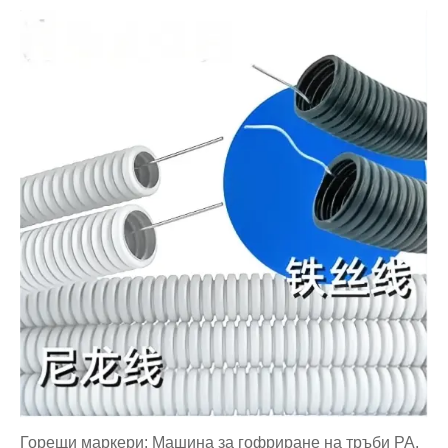
Горещи маркери: Машина за гофриране на тръби PA,