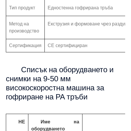
Тип продукт
Едностенна гофрирана тръба
Метод на
Екструзия и формоване чрез раздува
производство
Сертификация
CE сертифициран
Списък на оборудването и
снимки на 9-50 мм
високоскоростна машина за
гофриране на PA тръби
НЕ
Име на
оборудването