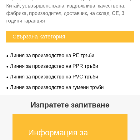
Китай, усъвършенствана, издръжлива, качествена,
фабрика, производител, доставчик, на склад, CE, 3
години гаранция
Свързана категория
Линия за производство на PE тръби
Линия за производство на PPR тръби
Линия за производство на PVC тръби
Линия за производство на гумени тръби
Изпратете запитване
Информация за