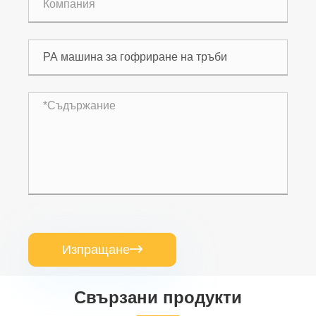
Изпращане

Свързани продукти