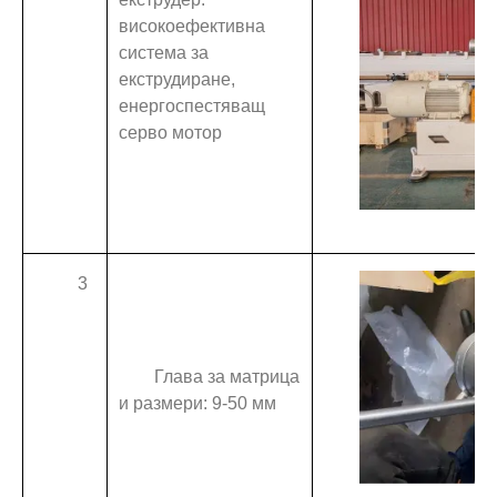
високоефективна
система за
екструдиране,
енергоспестяващ
серво мотор
3
Глава за матрица
и размери: 9-50 мм