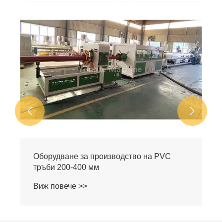
Линия за производство на PVC тръби
280-500 мм
Виж повече >>

