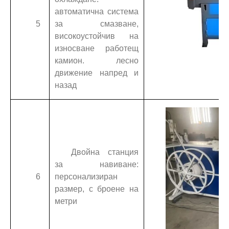
автоматична система
5
за смазване,
високоустойчив на
износване работещ
камион. лесно
движение напред и
назад
Двойна станция
за навиване:
6
персонализиран
размер, с броене на
метри