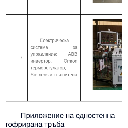
Електрическа
система за
управление: ABB
7
инвертор, Omron
терморегулатор,
Siemens изпълнители
Приложение на едностенна
гофрирана тръба