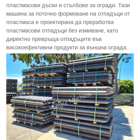
пластмасови дъски и стълбове за огради. Тази
машина за поточно формоване на отпадъци от
пластмаса е проектирана да преработва
пластмасови отпадъци без измиване, като
директно превръща отпадъците във
високоефективни продукти за външна ограда.