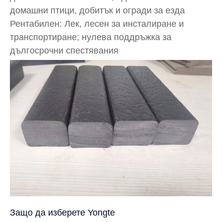
домашни птици, добитък и огради за езда
Рентабилен: Лек, лесен за инсталиране и
транспортиране; нулева поддръжка за
дългосрочни спестявания
Защо да изберете Yongte