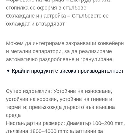
стопилка се оформя в стълбове
Охлаждане и настройка – Стълбовете се
охлаждат и втвърдяват
Можем да интегрираме захранващи конвейери
и метални сепаратори, за да реализираме
автоматично раздробяване и гранулиране.
✦ Крайни продукти с висока производителност
Супер издръжлив: Устойчив на износване,
устойчив на корозия, устойчив на гниене и
термити; превъзхожда дървото във външна
среда
Нестандартни размери: Диаметър 100–200 mm,
дължина 1800–4000 mm; адаптивни за