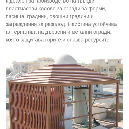
Идеален за производство на твърди
пластмасови колове за огради за ферми,
пасища, градини, овощни градини и
заграждения за разплод. Наистина устойчива
алтернатива на дървени и метални огради,
която защитава горите и опазва ресурсите.