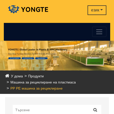
език
У дома
Продукти
Машина за рециклиране на пластмаса
PP PE машина за рециклиране