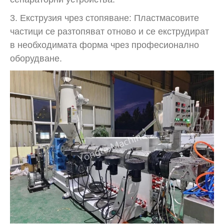
3. Екструзия чрез стопяване: Пластмасовите
частици се разтопяват отново и се екструдират
в необходимата форма чрез професионално
оборудване.