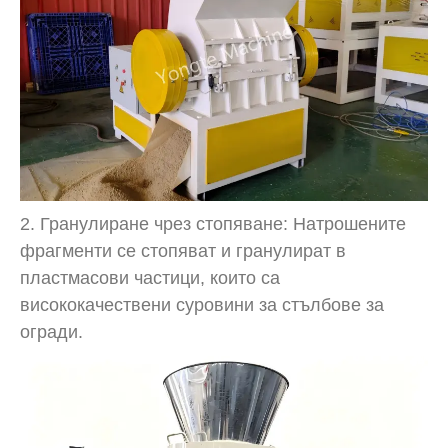
2. Гранулиране чрез стопяване: Натрошените
фрагменти се стопяват и гранулират в
пластмасови частици, които са
висококачествени суровини за стълбове за
огради.