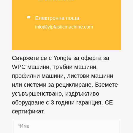
Електронна поща

info@ytplasticmachine.com
Свържете се с Yongte за оферта за
WPC машини, тръбни машини,
профилни машини, листови машини
или системи за рециклиране. Вземете
усъвършенствано, издръжливо
оборудване с 3 години гаранция, CE
сертификат.