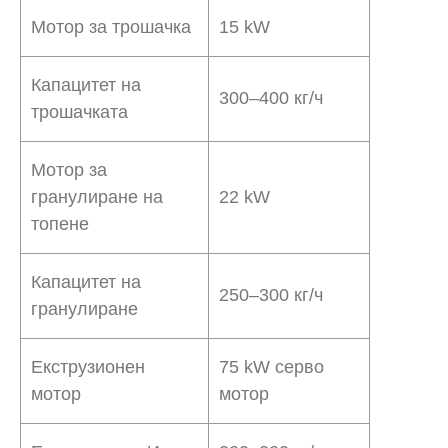
Мотор за трошачка
15 kW
Капацитет на
300–400 кг/ч
трошачката
Мотор за
гранулиране на
22 kW
топене
Капацитет на
250–300 кг/ч
гранулиране
Екструзионен
75 kW серво
мотор
мотор