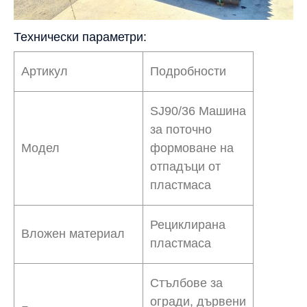
Технически параметри:
Артикул
Подробности
SJ90/36 Машина
за поточно
Модел
формоване на
отпадъци от
пластмаса
Рециклирана
Вложен материал
пластмаса
Стълбове за
огради, дървени