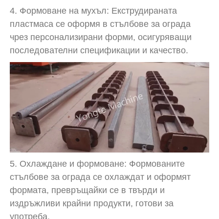
4. Формоване на мухъл: Екструдираната
пластмаса се оформя в стълбове за ограда
чрез персонализирани форми, осигуряващи
последователни спецификации и качество.
5. Охлаждане и формоване: Формованите
стълбове за ограда се охлаждат и оформят
формата, превръщайки се в твърди и
издръжливи крайни продукти, готови за
употреба.