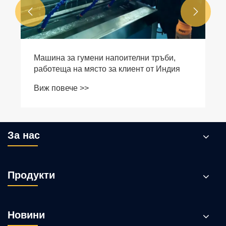


За нас
Продукти
Новини