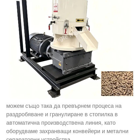
можем също така да превърнем процеса на
раздробяване и гранулиране в стопилка в
автоматична производствена линия, като
оборудваме захранващи конвейери и метални
сепараторни устройства.