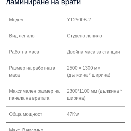
ламиниране на врати
Модел
YT2500B-2
Вид лепило
Студено лепило
Работна маса
Двойна маса за станции
Размер на работната
2500 × 1300 мм
маса
(дължина * ширина)
Максимален размер на
2300*1100 мм (дължина *
панела на вратата
ширина)
Обща мощност
47Kw
Макс. Вакуумно