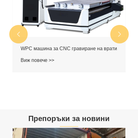


WPC машина за CNC гравиране на врати
Виж повече >>
Препоръки за новини