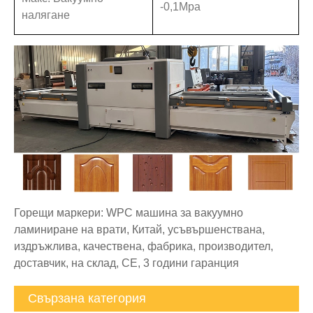
-0,1Mpa
налягане
Горещи маркери: WPC машина за вакуумно
ламиниране на врати, Китай, усъвършенствана,
издръжлива, качествена, фабрика, производител,
доставчик, на склад, CE, 3 години гаранция
Свързана категория