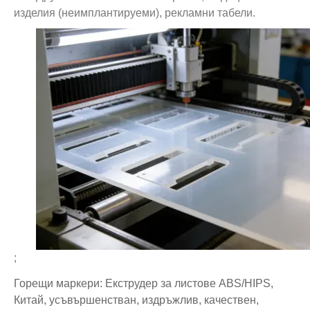
изделия (неимплантируеми), рекламни табели.
;
Горещи маркери: Екструдер за листове ABS/HIPS,
Китай, усъвършенстван, издръжлив, качествен,