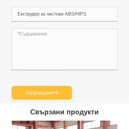
Изпращане

Свързани продукти