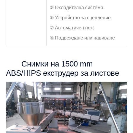
⑤ Охладителна система
⑥ Устройство за сцепление
⑦ Автоматичен нож
⑧ Подреждане или навиване
Снимки на 1500 mm
ABS/HIPS екструдер за листове