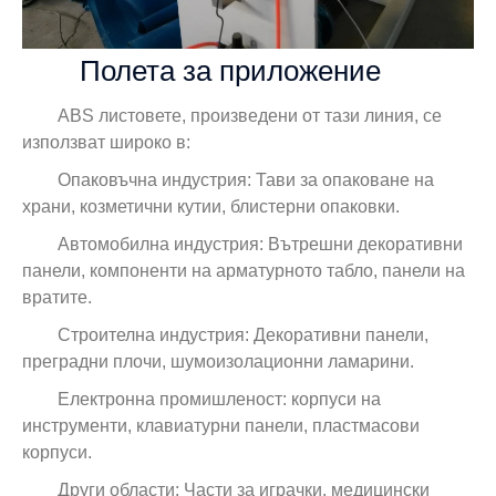
Полета за приложение
ABS листовете, произведени от тази линия, се
използват широко в:
Опаковъчна индустрия: Тави за опаковане на
храни, козметични кутии, блистерни опаковки.
Автомобилна индустрия: Вътрешни декоративни
панели, компоненти на арматурното табло, панели на
вратите.
Строителна индустрия: Декоративни панели,
преградни плочи, шумоизолационни ламарини.
Електронна промишленост: корпуси на
инструменти, клавиатурни панели, пластмасови
корпуси.
Други области: Части за играчки, медицински