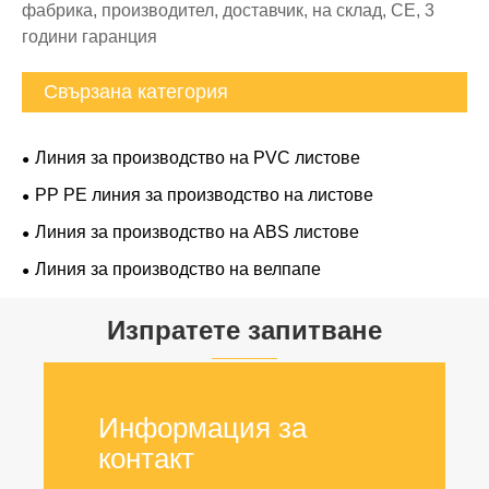
фабрика, производител, доставчик, на склад, CE, 3
години гаранция
Свързана категория
Линия за производство на PVC листове
PP PE линия за производство на листове
Линия за производство на ABS листове
Линия за производство на велпапе
Изпратете запитване
Информация за
контакт