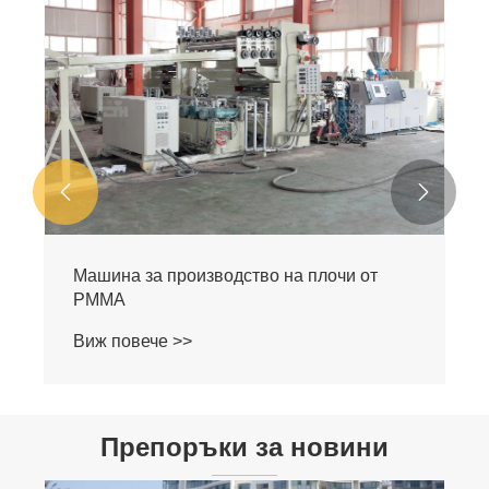
Линия за екструдиране на ABS листове
Виж повече >>


Препоръки за новини