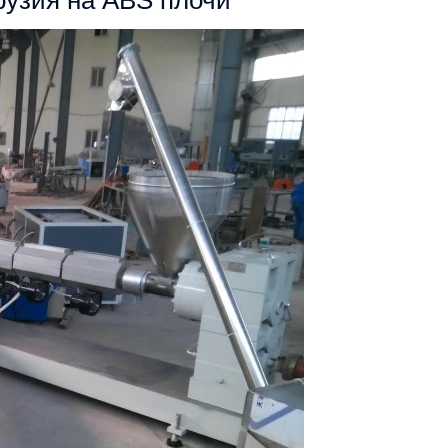
рузия на ABS плочи