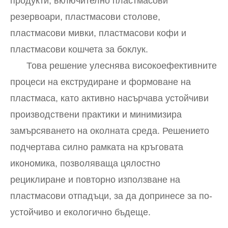
продукти, включително пластмасови
резервоари, пластмасови столове,
пластмасови мивки, пластмасови кофи и
пластмасови кошчета за боклук.
Това решение улеснява високоефективните
процеси на екструдиране и формоване на
пластмаса, като активно насърчава устойчиви
производствени практики и минимизира
замърсяването на околната среда. Решението
подчертава силно рамката на кръговата
икономика, позволяваща цялостно
рециклиране и повторно използване на
пластмасови отпадъци, за да допринесе за по-
устойчиво и екологично бъдеще.