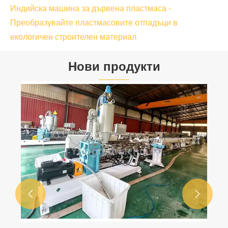
Индийска машина за дървена пластмаса -
Преобразувайте пластмасовите отпадъци в
екологичен строителен материал
Нови продукти

