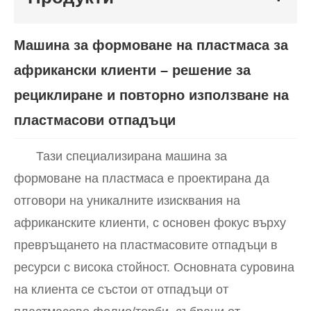
Машина за формоване на пластмаса за
африкански клиенти – решение за
рециклиране и повторно използване на
пластмасови отпадъци
Тази специализирана машина за
формоване на пластмаса е проектирана да
отговори на уникалните изисквания на
африканските клиенти, с основен фокус върху
превръщането на пластмасовите отпадъци в
ресурси с висока стойност. Основната суровина
на клиента се състои от отпадъци от