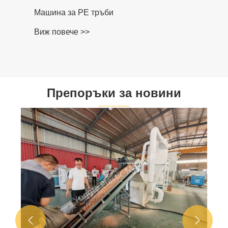
Машина за PE тръби
Виж повече >>
Препоръки за новини

