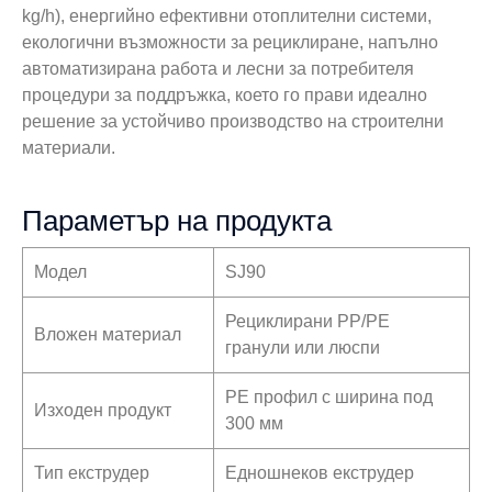
kg/h), енергийно ефективни отоплителни системи,
екологични възможности за рециклиране, напълно
автоматизирана работа и лесни за потребителя
процедури за поддръжка, което го прави идеално
решение за устойчиво производство на строителни
материали.
Параметър на продукта
Модел
SJ90
Рециклирани PP/PE
Вложен материал
гранули или люспи
PE профил с ширина под
Изходен продукт
300 мм
Тип екструдер
Едношнеков екструдер