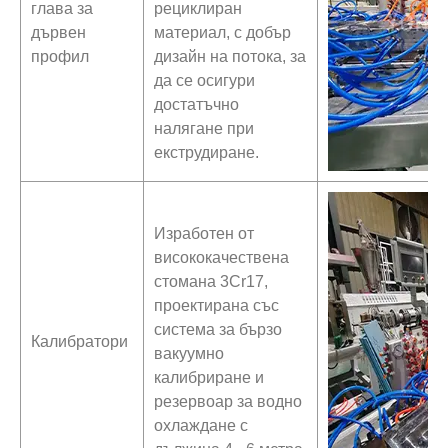
глава за
рециклиран
дървен
материал, с добър
профил
дизайн на потока, за
да се осигури
достатъчно
налягане при
екструдиране.
Изработен от
висококачествена
стомана 3Cr17,
проектирана със
система за бързо
Калибратори
вакуумно
калибриране и
резервоар за водно
охлаждане с