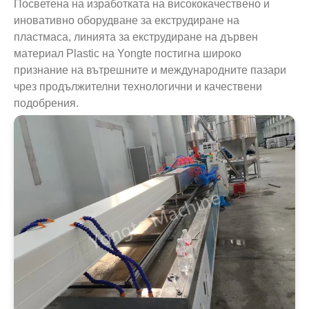
Посветена на изработката на висококачествено и
иновативно оборудване за екструдиране на
пластмаса, линията за екструдиране на дървен
материал Plastic на Yongte постигна широко
признание на вътрешните и международните пазари
чрез продължителни технологични и качествени
подобрения.