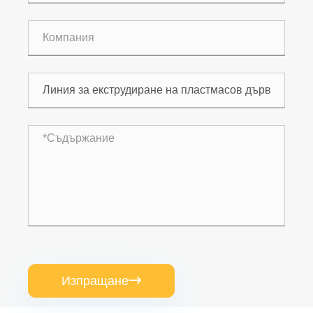
Изпращане
