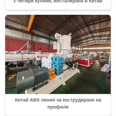
с четири кухини, инсталирана в Китай
Китай ABS линия за екструдиране на
профили