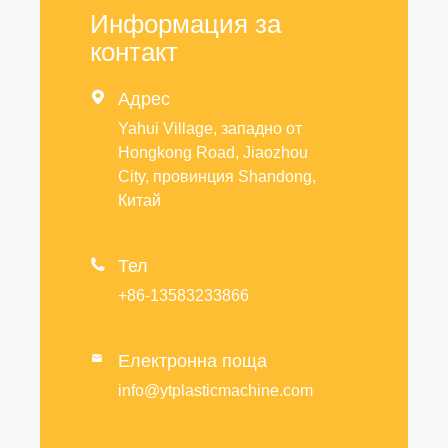
Информация за
контакт

Адрес
Yahui Village, западно от
Hongkong Road, Jiaozhou
City, провинция Shandong,
Китай

Тел
+86-13583233866
Електронна поща

info@ytplasticmachine.com