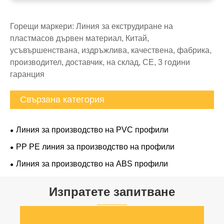
Горещи маркери: Линия за екструдиране на
пластмасов дървен материал, Китай,
усъвършенствана, издръжлива, качествена, фабрика,
производител, доставчик, на склад, CE, 3 години
гаранция
Свързана категория
Линия за производство на PVC профили
PP PE линия за производство на профили
Линия за производство на ABS профили
Изпратете запитване