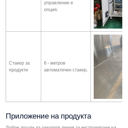
управление е
опция.
Стакер за
6 - метров
продукти
автоматичен стакер.
Приложение на продукта
Добре дошли да закупите линия за екструдиране на