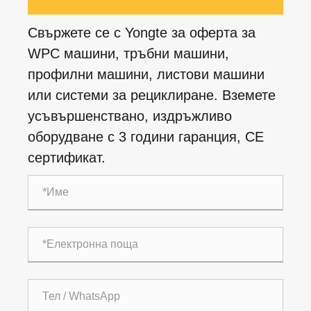
Свържете се с Yongte за оферта за
WPC машини, тръбни машини,
профилни машини, листови машини
или системи за рециклиране. Вземете
усъвършенствано, издръжливо
оборудване с 3 години гаранция, CE
сертификат.