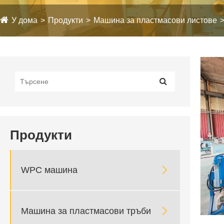
У дома
Продукти
Машина за пластмасови листове
Продукти

WPC машина

Машина за пластмасови тръби