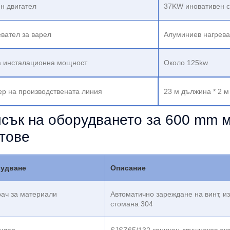
н двигател
37KW иновативен с
вател за варел
Алуминиев нагрева
 инсталационна мощност
Около 125kw
р на производствената линия
23 м дължина * 2 м
сък на оборудването за 600 mm 
тове
удване
Описание
ач за материали
Автоматично зареждане на винт, 
стомана 304