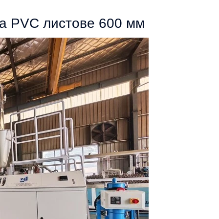
на PVC листове 600 мм