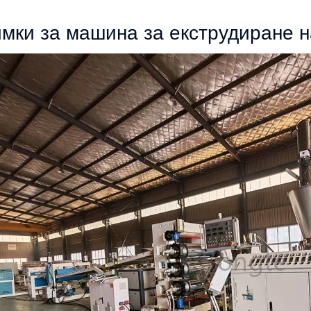
мки за машина за екструдиране 